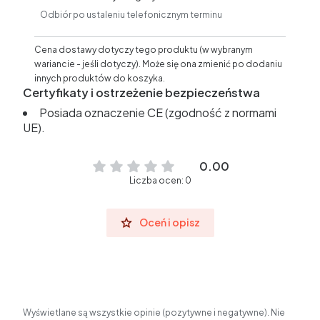
Odbiór po ustaleniu telefonicznym terminu
Cena dostawy dotyczy tego produktu (w wybranym
wariancie - jeśli dotyczy). Może się ona zmienić po dodaniu
innych produktów do koszyka.
Certyfikaty i ostrzeżenie bezpieczeństwa
Posiada oznaczenie CE (zgodność z normami
UE).
0.00
Liczba ocen: 0
Oceń i opisz
Wyświetlane są wszystkie opinie (pozytywne i negatywne). Nie