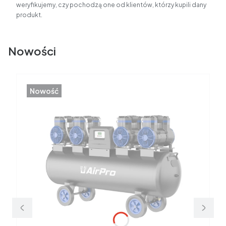
weryfikujemy, czy pochodzą one od klientów, którzy kupili dany
produkt.
Nowości
Nowość