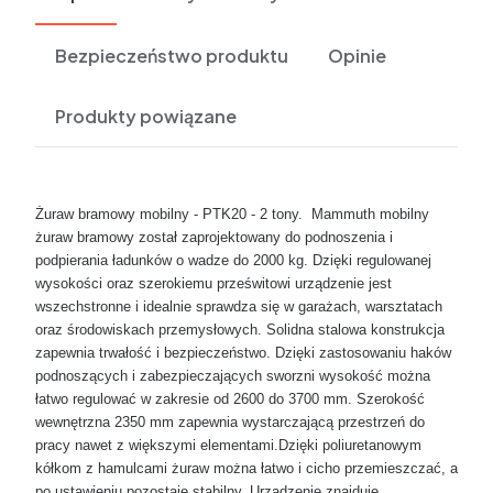
Bezpieczeństwo produktu
Opinie
Produkty powiązane
Żuraw bramowy mobilny - PTK20 - 2 tony. Mammuth mobilny
żuraw bramowy został zaprojektowany do podnoszenia i
podpierania ładunków o wadze do 2000 kg. Dzięki regulowanej
wysokości oraz szerokiemu prześwitowi urządzenie jest
wszechstronne i idealnie sprawdza się w garażach, warsztatach
oraz środowiskach przemysłowych. Solidna stalowa konstrukcja
zapewnia trwałość i bezpieczeństwo. Dzięki zastosowaniu haków
podnoszących i zabezpieczających sworzni wysokość można
łatwo regulować w zakresie od 2600 do 3700 mm. Szerokość
wewnętrzna 2350 mm zapewnia wystarczającą przestrzeń do
pracy nawet z większymi elementami.Dzięki poliuretanowym
kółkom z hamulcami żuraw można łatwo i cicho przemieszczać, a
po ustawieniu pozostaje stabilny. Urządzenie znajduje