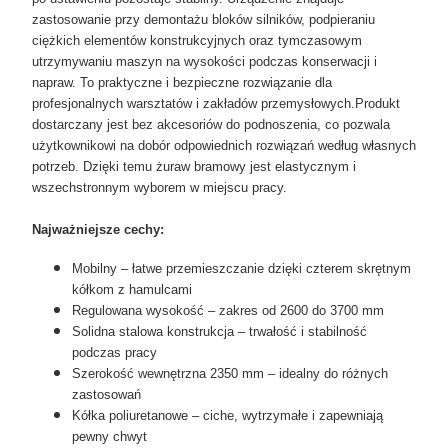
zastosowanie przy demontażu bloków silników, podpieraniu
ciężkich elementów konstrukcyjnych oraz tymczasowym
utrzymywaniu maszyn na wysokości podczas konserwacji i
napraw. To praktyczne i bezpieczne rozwiązanie dla
profesjonalnych warsztatów i zakładów przemysłowych.Produkt
dostarczany jest bez akcesoriów do podnoszenia, co pozwala
użytkownikowi na dobór odpowiednich rozwiązań według własnych
potrzeb. Dzięki temu żuraw bramowy jest elastycznym i
wszechstronnym wyborem w miejscu pracy.
Najważniejsze cechy:
Mobilny – łatwe przemieszczanie dzięki czterem skrętnym
kółkom z hamulcami
Regulowana wysokość – zakres od 2600 do 3700 mm
Solidna stalowa konstrukcja – trwałość i stabilność
podczas pracy
Szerokość wewnętrzna 2350 mm – idealny do różnych
zastosowań
Kółka poliuretanowe – ciche, wytrzymałe i zapewniają
pewny chwyt