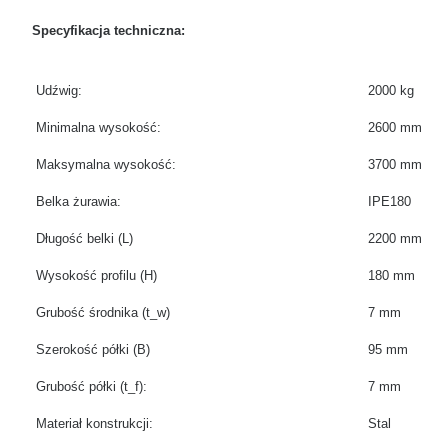
Specyfikacja techniczna:
Udźwig:
2000 kg
Minimalna wysokość:
2600 mm
Maksymalna wysokość:
3700 mm
Belka żurawia:
IPE180
Długość belki (L)
2200 mm
Wysokość profilu (H)
180 mm
Grubość środnika (t_w)
7 mm
Szerokość półki (B)
95 mm
Grubość półki (t_f):
7 mm
Materiał konstrukcji:
Stal