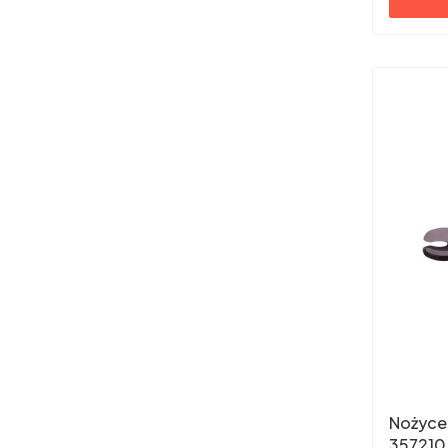
Nożyce
357210