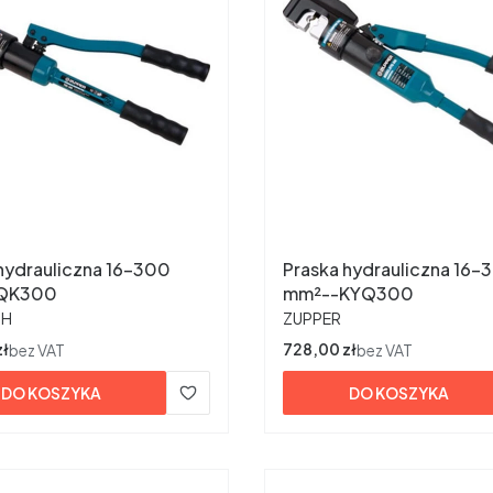
hydrauliczna 16-300
Praska hydrauliczna 16-
QK300
mm²--KYQ300
ENT
PRODUCENT
TH
ZUPPER
zł
Cena
728,00 zł
bez VAT
bez VAT
DO KOSZYKA
DO KOSZYKA