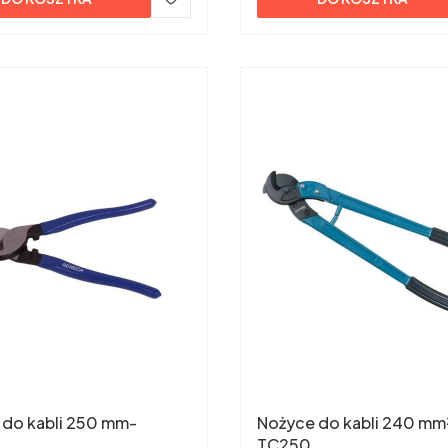
 do kabli 250 mm-
Nożyce do kabli 240 mm
TC250