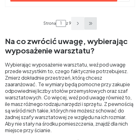
Strona
z 9
Przejdź do ostatniej s
Na co zwrócić uwagę, wybierając
wyposażenie warsztatu?
Wybierając wyposażenie warsztatu, weź pod uwagę
przede wszystkim to, czego faktycznie potrzebujesz.
Zmierz dokładnie przestrzeń, którą chcesz
zaaranżować. Te wymiary będą pomocne przy zakupie
odpowiedniej liczby stołów przemysłowych oraz szaf
warsztatowych. Co więcej, weź pod uwagę również to,
ile masz różnego rodzaju narzędzi i sprzętu. Z pewnością
są wśród nich takie, których nie możesz schować do
żadnej szafy warsztatowej ze względu na ich rozmiar.
Aby nie stały na środku pomieszczenia, znajdź dla nich
miejsce przy ścianie.