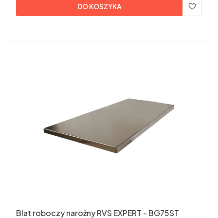
DO KOSZYKA
Blat roboczy narożny RVS EXPERT - BG75ST