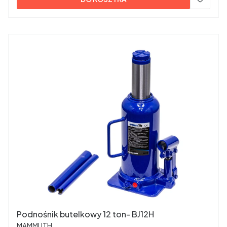
Podnośnik butelkowy 12 ton- BJ12H
PRODUCENT
MAMMUTH