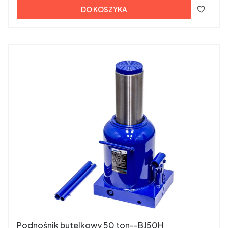
DO KOSZYKA
Podnośnik butelkowy 50 ton--BJ50H