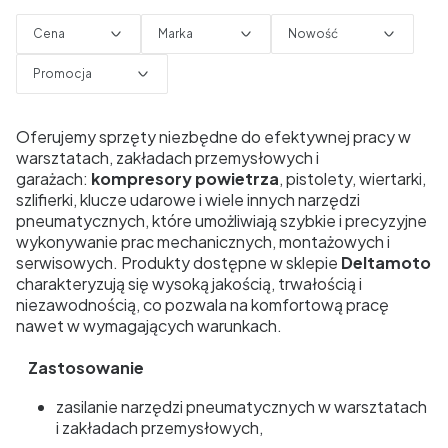
Cena
Marka
Nowość
Promocja
Koniec filtrów
Oferujemy sprzęty niezbędne do efektywnej pracy w
warsztatach, zakładach przemysłowych i
garażach:
kompresory powietrza
, pistolety, wiertarki,
szlifierki, klucze udarowe i wiele innych narzędzi
pneumatycznych, które umożliwiają szybkie i precyzyjne
wykonywanie prac mechanicznych, montażowych i
serwisowych. Produkty dostępne w sklepie
Deltamoto
charakteryzują się wysoką jakością, trwałością i
niezawodnością, co pozwala na komfortową pracę
nawet w wymagających warunkach.
Zastosowanie
zasilanie narzędzi pneumatycznych w warsztatach
i zakładach przemysłowych,