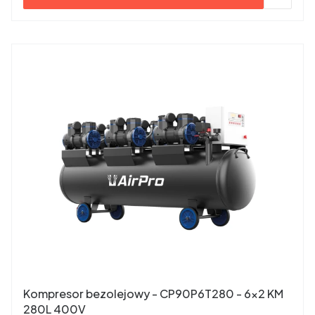
Kompresor bezolejowy - CP90P6T280 - 6×2 KM
280L 400V