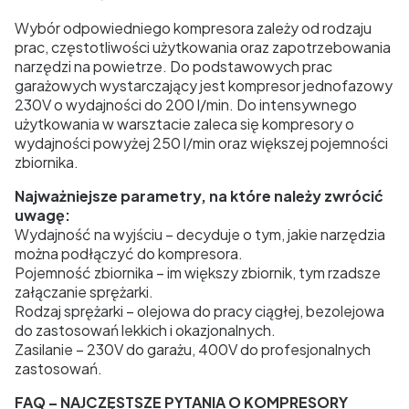
Wybór odpowiedniego kompresora zależy od rodzaju
prac, częstotliwości użytkowania oraz zapotrzebowania
narzędzi na powietrze. Do podstawowych prac
garażowych wystarczający jest kompresor jednofazowy
230V o wydajności do 200 l/min. Do intensywnego
użytkowania w warsztacie zaleca się kompresory o
wydajności powyżej 250 l/min oraz większej pojemności
zbiornika.
Najważniejsze parametry, na które należy zwrócić
uwagę:
Wydajność na wyjściu – decyduje o tym, jakie narzędzia
można podłączyć do kompresora.
Pojemność zbiornika – im większy zbiornik, tym rzadsze
załączanie sprężarki.
Rodzaj sprężarki – olejowa do pracy ciągłej, bezolejowa
do zastosowań lekkich i okazjonalnych.
Zasilanie – 230V do garażu, 400V do profesjonalnych
zastosowań.
FAQ – NAJCZĘSTSZE PYTANIA O KOMPRESORY