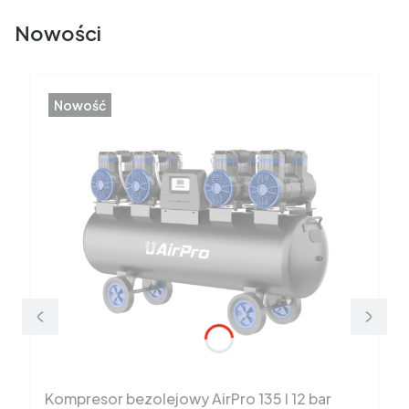
Nowości
Nowość
Kompresor bezolejowy AirPro 135 l 12 bar