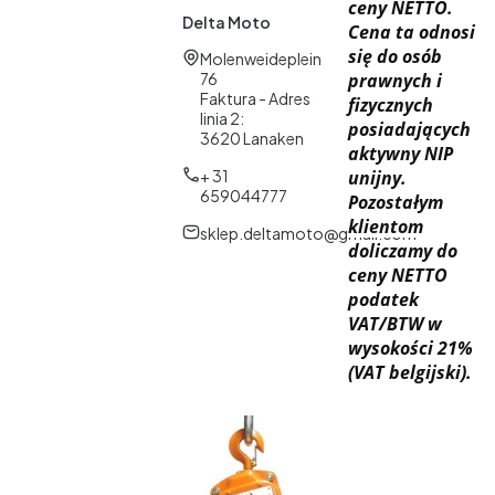
ceny NETTO.
Delta Moto
Cena ta odnosi
się do osób
Adres:
Molenweideplein
76
prawnych i
Faktura - Adres
fizycznych
linia 2:
posiadających
3620 Lanaken
aktywny NIP
+ 31
unijny.
659044777
Pozostałym
klientom
sklep.deltamoto@gmail.com
doliczamy do
ceny NETTO
podatek
VAT/BTW w
wysokości 21%
(VAT belgijski).