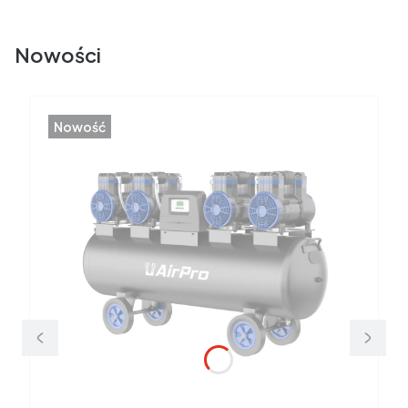
Nowości
Nowość