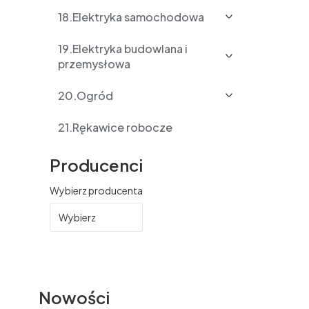
18.Elektryka samochodowa
19.Elektryka budowlana i
przemysłowa
20.Ogród
21.Rękawice robocze
Producenci
Wybierz producenta
Wybierz
Nowości