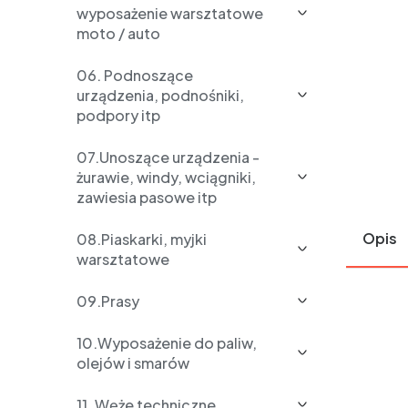
wyposażenie warsztatowe
moto / auto
06. Podnoszące
urządzenia, podnośniki,
podpory itp
07.Unoszące urządzenia -
żurawie, windy, wciągniki,
zawiesia pasowe itp
Opis
08.Piaskarki, myjki
warsztatowe
09.Prasy
10.Wyposażenie do paliw,
olejów i smarów
11. Węże techniczne