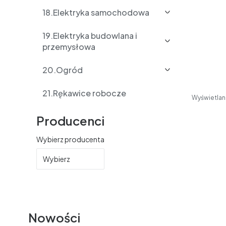
18.Elektryka samochodowa
19.Elektryka budowlana i
przemysłowa
20.Ogród
21.Rękawice robocze
Wyświetlane
Producenci
Wybierz producenta
Wybierz
Nowości