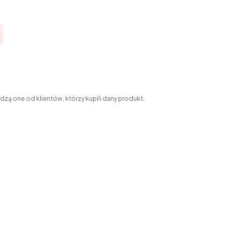
zą one od klientów, którzy kupili dany produkt.