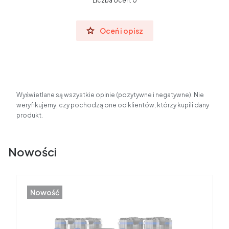
Liczba ocen: 0
Oceń i opisz
Wyświetlane są wszystkie opinie (pozytywne i negatywne). Nie
weryfikujemy, czy pochodzą one od klientów, którzy kupili dany
produkt.
Nowości
Nowość