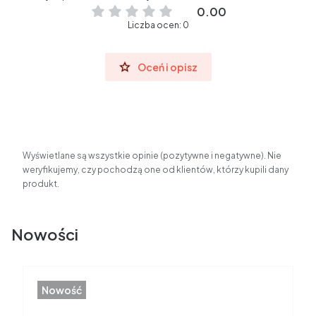
0.00
Liczba ocen: 0
Oceń i opisz
Wyświetlane są wszystkie opinie (pozytywne i negatywne). Nie
weryfikujemy, czy pochodzą one od klientów, którzy kupili dany
produkt.
Nowości
Nowość