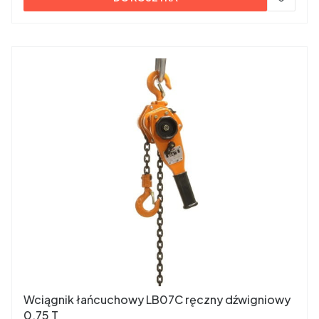
Wciągnik łańcuchowy LB07C ręczny dźwigniowy
0,75 T