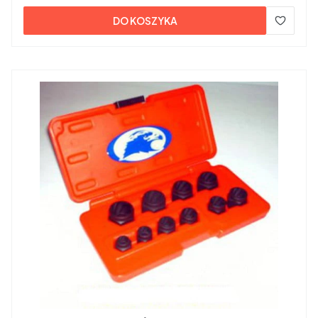
DO KOSZYKA