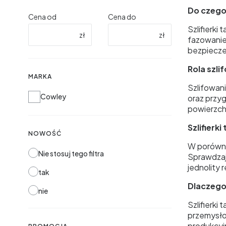
Do czego 
Cena od
Cena do
Szlifierk
zł
zł
fazowanie
bezpiecze
Rola szl
MARKA
Szlifowan
Marka
Cowley
oraz przy
powierzch
Szlifierk
NOWOŚĆ
W porównan
Nie stosuj tego filtra
Sprawdzają
jednolity r
tak
Dlaczego
nie
Szlifierk
przemysło
produkcyj