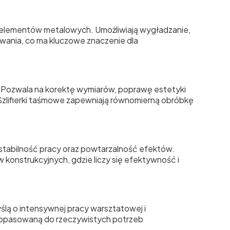
i elementów metalowych. Umożliwiają wygładzanie,
awania, co ma kluczowe znaczenie dla
. Pozwala na korektę wymiarów, poprawę estetyki
zlifierki taśmowe zapewniają równomierną obróbkę
ą stabilność pracy oraz powtarzalność efektów.
 konstrukcyjnych, gdzie liczy się efektywność i
ślą o intensywnej pracy warsztatowej i
dopasowaną do rzeczywistych potrzeb