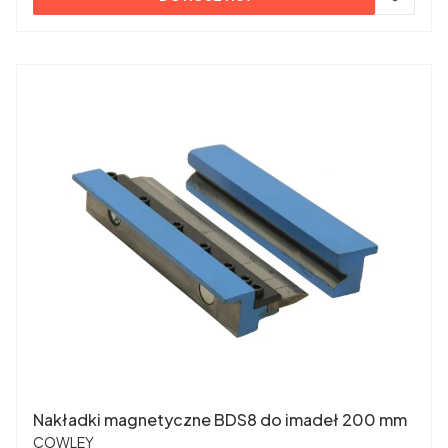
Nakładki magnetyczne BDS8 do imadeł 200 mm
PRODUCENT
COWLEY