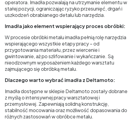
operatora. Imadła pozwalają na utrzymanie elementu w
stałej pozycji, ograniczając ryzyko przesunięć, drgań i
uszkodzeń obrabianego detalu lub narzędzia.
Imadła jako element wspierający proces obróbki:
W procesie obróbki metalu imadła pełnią rolę narzędzia
wspierającego wszystkie etapy pracy – od
przygotowania materiału, przez wiercenie i
gwintowanie, aż po szlifowanie i wykańczanie. Są
nieodzownym wyposażeniem każdego warsztatu
zajmującego się obróbką metalu.
Dlaczego warto wybrać imadła z Deltamoto:
Imadła dostępne w sklepie Deltamoto zostały dobrane
z myślą o intensywnej pracy warsztatowej i
przemysłowej. Zapewniają solidną konstrukcję,
stabilność mocowania oraz możliwość dopasowania do
różnych zastosowań w obróbce metalu.