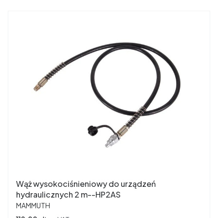
Wąż wysokociśnieniowy do urządzeń
hydraulicznych 2 m--HP2AS
PRODUCENT
MAMMUTH