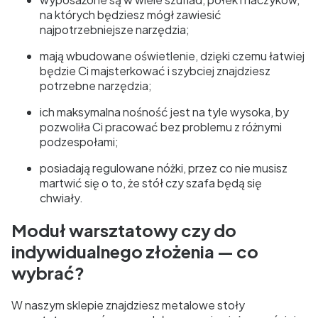
na których będziesz mógł zawiesić
najpotrzebniejsze narzędzia;
mają wbudowane oświetlenie, dzięki czemu łatwiej
będzie Ci majsterkować i szybciej znajdziesz
potrzebne narzędzia;
ich maksymalna nośność jest na tyle wysoka, by
pozwoliła Ci pracować bez problemu z różnymi
podzespołami;
posiadają regulowane nóżki, przez co nie musisz
martwić się o to, że stół czy szafa będą się
chwiały.
Moduł warsztatowy czy do
indywidualnego złożenia — co
wybrać?
W naszym sklepie znajdziesz metalowe stoły