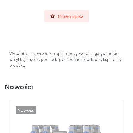
Oceń i opisz
Wyświetlane są wszystkie opinie (pozytywne i negatywne). Nie
weryfikujemy, czy pochodzą one od klientów, którzy kupili dany
produkt.
Nowości
Nowość