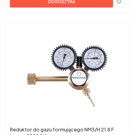
DO KOSZYKA
Reduktor do gazu formującego NM3/H 21.8 F