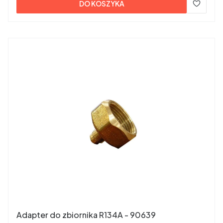
DO KOSZYKA
Adapter do zbiornika R134A - 90639