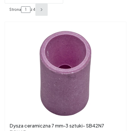
Strona
z 4
Następne produkty
Dysza ceramiczna 7 mm-3 sztuki- SB42N7