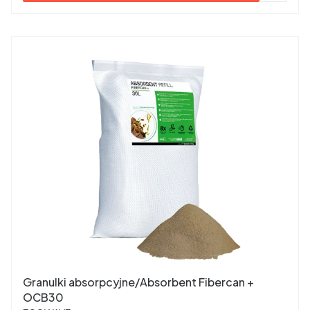
Granulki absorpcyjne/Absorbent Fibercan +
OCB30