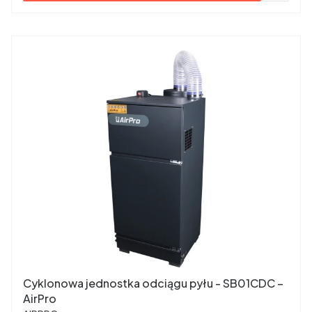
Cyklonowa jednostka odciągu pyłu - SB01CDC –
AirPro